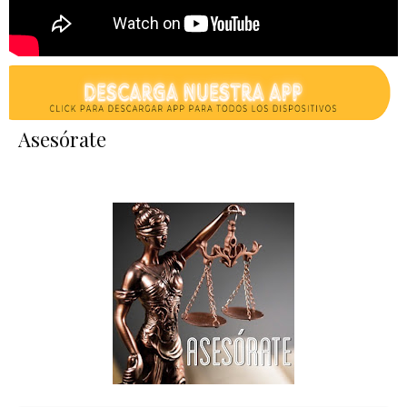
Asesórate